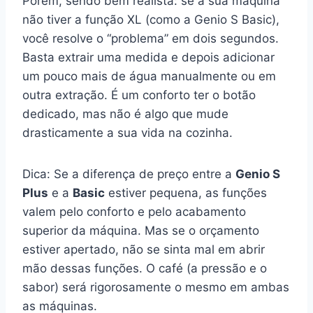
Porém, sendo bem realista: se a sua máquina
não tiver a função XL (como a Genio S Basic),
você resolve o “problema” em dois segundos.
Basta extrair uma medida e depois adicionar
um pouco mais de água manualmente ou em
outra extração. É um conforto ter o botão
dedicado, mas não é algo que mude
drasticamente a sua vida na cozinha.
Dica: Se a diferença de preço entre a
Genio S
Plus
e a
Basic
estiver pequena, as funções
valem pelo conforto e pelo acabamento
superior da máquina. Mas se o orçamento
estiver apertado, não se sinta mal em abrir
mão dessas funções. O café (a pressão e o
sabor) será rigorosamente o mesmo em ambas
as máquinas.