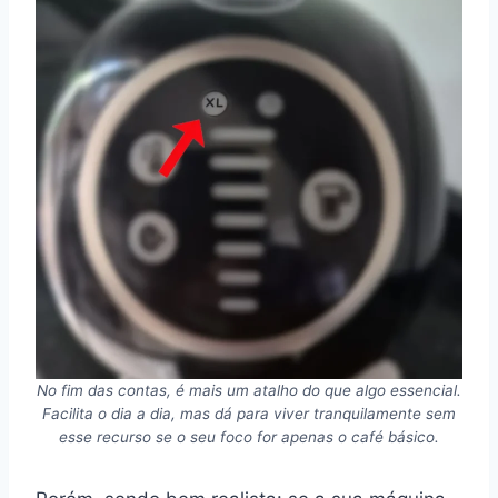
No fim das contas, é mais um atalho do que algo essencial.
Facilita o dia a dia, mas dá para viver tranquilamente sem
esse recurso se o seu foco for apenas o café básico.