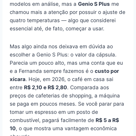
modelos em análise, mas a
Genio S Plus
me
chamou mais a atenção por possuir o ajuste de
quatro temperaturas — algo que considerei
essencial até, de fato, começar a usar.
Mas algo ainda nos deixava em dúvida ao
escolher a Genio S Plus: o valor da cápsula.
Parecia um pouco alto, mas uma conta que eu
e a Fernanda sempre fazemos é o
custo por
xícara
. Hoje, em 2026, o café em casa sai
entre
R$ 2,10 e R$ 2,80
. Comparada aos
preços de cafeterias de shopping, a máquina
se paga em poucos meses. Se você parar para
tomar um espresso em um posto de
combustível, pagará facilmente de
R$ 5 a R$
10
, o que mostra uma vantagem econômica