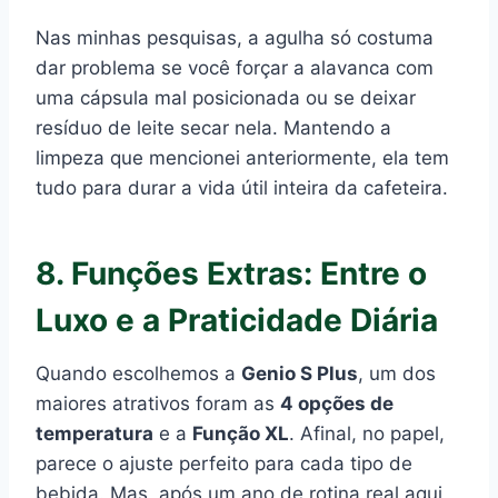
Nas minhas pesquisas, a agulha só costuma
dar problema se você forçar a alavanca com
uma cápsula mal posicionada ou se deixar
resíduo de leite secar nela. Mantendo a
limpeza que mencionei anteriormente, ela tem
tudo para durar a vida útil inteira da cafeteira.
8. Funções Extras: Entre o
Luxo e a Praticidade Diária
Quando escolhemos a
Genio S Plus
, um dos
maiores atrativos foram as
4 opções de
temperatura
e a
Função XL
. Afinal, no papel,
parece o ajuste perfeito para cada tipo de
bebida. Mas, após um ano de rotina real aqui