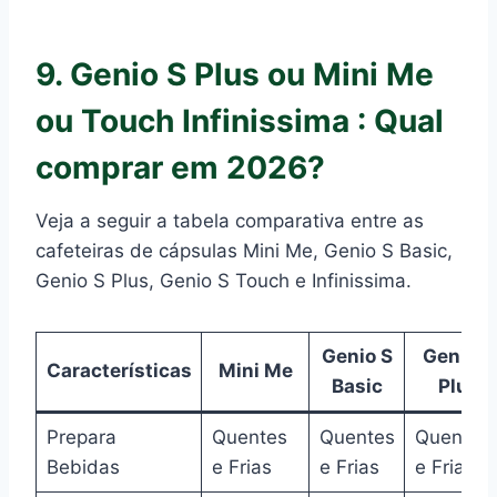
9. Genio S Plus ou Mini Me
ou Touch Infinissima : Qual
comprar em 2026?
Veja a seguir a tabela comparativa entre as
cafeteiras de cápsulas Mini Me, Genio S Basic,
Genio S Plus, Genio S Touch e Infinissima.
Genio S
Genio S
Características
Mini Me
Basic
Plus
Prepara
Quentes
Quentes
Quentes
Bebidas
e Frias
e Frias
e Frias