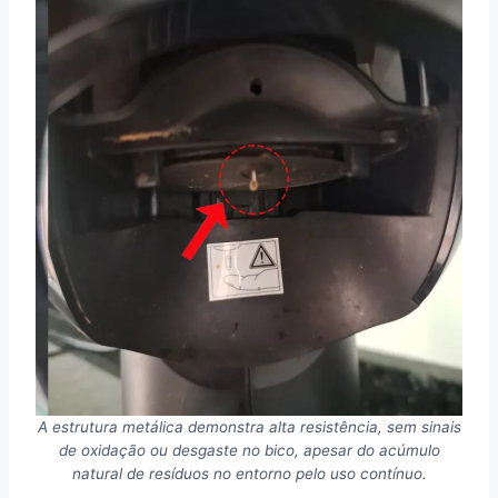
A estrutura metálica demonstra alta resistência, sem sinais
de oxidação ou desgaste no bico, apesar do acúmulo
natural de resíduos no entorno pelo uso contínuo.