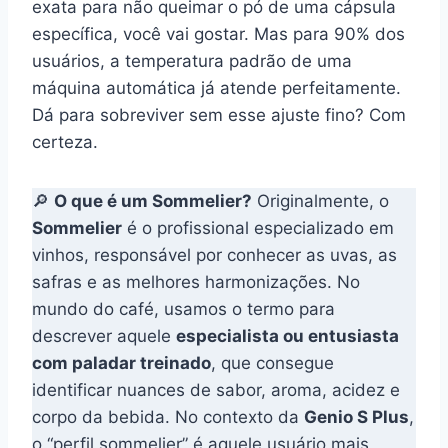
exata para não queimar o pó de uma cápsula
específica, você vai gostar. Mas para 90% dos
usuários, a temperatura padrão de uma
máquina automática já atende perfeitamente.
Dá para sobreviver sem esse ajuste fino? Com
certeza.
🔎
O que é um Sommelier?
Originalmente, o
Sommelier
é o profissional especializado em
vinhos, responsável por conhecer as uvas, as
safras e as melhores harmonizações. No
mundo do café, usamos o termo para
descrever aquele
especialista ou entusiasta
com paladar treinado
, que consegue
identificar nuances de sabor, aroma, acidez e
corpo da bebida. No contexto da
Genio S Plus
,
o “perfil sommelier” é aquele usuário mais