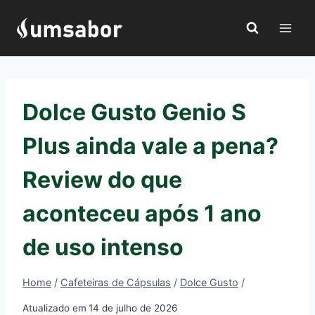
Pular
para
o
Conteúdo
Dolce Gusto Genio S
Plus ainda vale a pena?
Review do que
aconteceu após 1 ano
de uso intenso
Home
/
Cafeteiras de Cápsulas
/
Dolce Gusto
/
Atualizado em
14 de julho de 2026