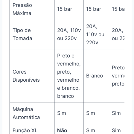
Pressão
15 bar
15 bar
15 bar
Máxima
20A,
Tipo de
20A, 110v
20A, 110
110v ou
Tomada
ou 220v
ou 220v
220v
Preto e
vermelho,
Preto e
Cores
preto,
Branco
vermelho
Disponíveis
vermelho
preto
e branco,
branco
Máquina
Sim
Sim
Sim
Automática
Função XL
Não
Sim
Sim