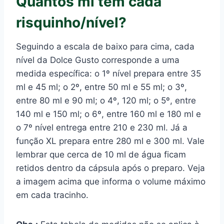
Quantos ml tem cada
risquinho/nível?
Seguindo a escala de baixo para cima, cada
nível da Dolce Gusto corresponde a uma
medida específica: o 1º nível prepara entre 35
ml e 45 ml; o 2º, entre 50 ml e 55 ml; o 3º,
entre 80 ml e 90 ml; o 4º, 120 ml; o 5º, entre
140 ml e 150 ml; o 6º, entre 160 ml e 180 ml e
o 7º nível entrega entre 210 e 230 ml. Já a
função XL prepara entre 280 ml e 300 ml. Vale
lembrar que cerca de 10 ml de água ficam
retidos dentro da cápsula após o preparo. Veja
a imagem acima que informa o volume máximo
em cada tracinho.