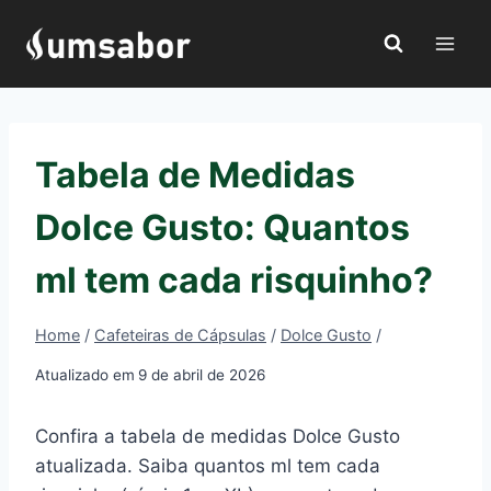
Pular
para
o
Conteúdo
Tabela de Medidas
Dolce Gusto: Quantos
ml tem cada risquinho?
Home
/
Cafeteiras de Cápsulas
/
Dolce Gusto
/
Atualizado em
9 de abril de 2026
Confira a tabela de medidas Dolce Gusto
atualizada. Saiba quantos ml tem cada