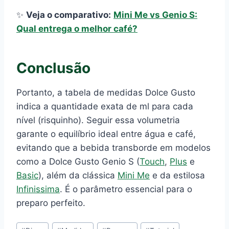
✨
Veja o comparativo:
Mini Me vs Genio S:
Qual entrega o melhor café?
Conclusão
Portanto, a tabela de medidas Dolce Gusto
indica a quantidade exata de ml para cada
nível (risquinho). Seguir essa volumetria
garante o equilíbrio ideal entre água e café,
evitando que a bebida transborde em modelos
como a Dolce Gusto Genio S (
Touch
,
Plus
e
Basic
), além da clássica
Mini Me
e da estilosa
Infinissima
. É o parâmetro essencial para o
preparo perfeito.
Tags