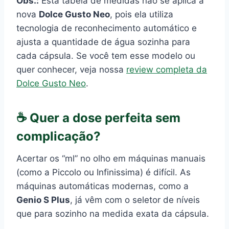
Obs.:
Esta tabela de medidas não se aplica à
nova
Dolce Gusto Neo
, pois ela utiliza
tecnologia de reconhecimento automático e
ajusta a quantidade de água sozinha para
cada cápsula. Se você tem esse modelo ou
quer conhecer, veja nossa
review completa da
Dolce Gusto Neo
.
☕ Quer a dose perfeita sem
complicação?
Acertar os “ml” no olho em máquinas manuais
(como a Piccolo ou Infinissima) é difícil. As
máquinas automáticas modernas, como a
Genio S Plus
, já vêm com o seletor de níveis
que para sozinho na medida exata da cápsula.