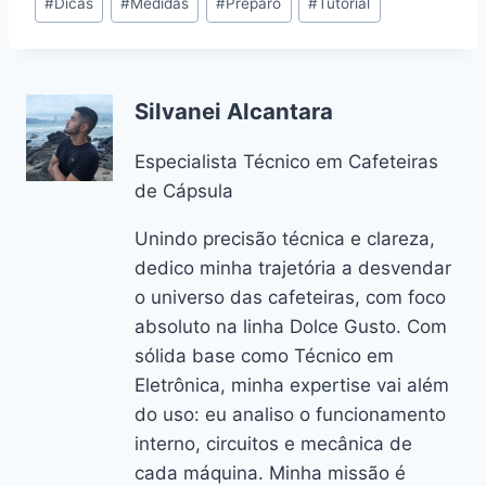
#
Dicas
#
Medidas
#
Preparo
#
Tutorial
do
Post:
Silvanei Alcantara
Especialista Técnico em Cafeteiras
de Cápsula
Unindo precisão técnica e clareza,
dedico minha trajetória a desvendar
o universo das cafeteiras, com foco
absoluto na linha Dolce Gusto. Com
sólida base como Técnico em
Eletrônica, minha expertise vai além
do uso: eu analiso o funcionamento
interno, circuitos e mecânica de
cada máquina. Minha missão é