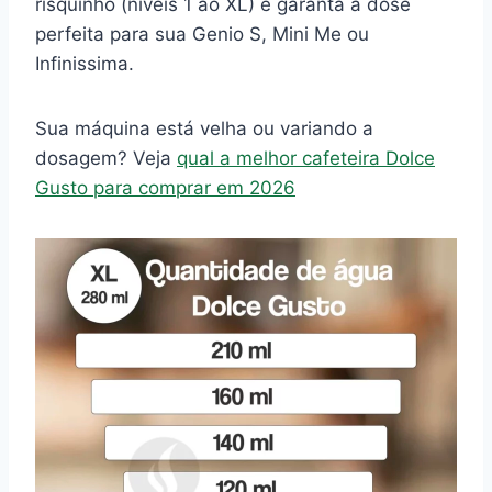
risquinho (níveis 1 ao XL) e garanta a dose
perfeita para sua Genio S, Mini Me ou
Infinissima.
Sua máquina está velha ou variando a
dosagem? Veja
qual a melhor cafeteira Dolce
Gusto para comprar em 2026