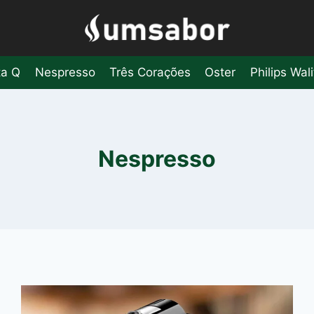
ta Q
Nespresso
Três Corações
Oster
Philips Wali
Nespresso