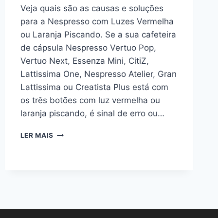
Veja quais são as causas e soluções
para a Nespresso com Luzes Vermelha
ou Laranja Piscando. Se a sua cafeteira
de cápsula Nespresso Vertuo Pop,
Vertuo Next, Essenza Mini, CitiZ,
Lattissima One, Nespresso Atelier, Gran
Lattissima ou Creatista Plus está com
os três botões com luz vermelha ou
laranja piscando, é sinal de erro ou…
NESPRESSO
LER MAIS
COM
LUZ
PISCANDO:
CAUSA
E
SOLUÇÕES