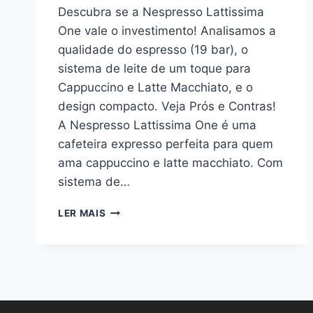
Descubra se a Nespresso Lattissima
One vale o investimento! Analisamos a
qualidade do espresso (19 bar), o
sistema de leite de um toque para
Cappuccino e Latte Macchiato, e o
design compacto. Veja Prós e Contras!
A Nespresso Lattissima One é uma
cafeteira expresso perfeita para quem
ama cappuccino e latte macchiato. Com
sistema de…
NESPRESSO
LER MAIS
LATTISSIMA
ONE
É
BOA?
ANÁLISE
COMPLETA