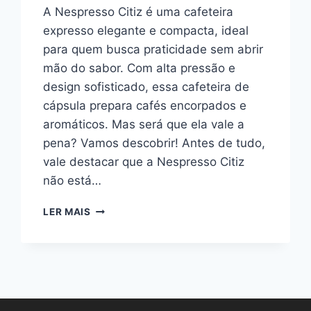
A Nespresso Citiz é uma cafeteira
expresso elegante e compacta, ideal
para quem busca praticidade sem abrir
mão do sabor. Com alta pressão e
design sofisticado, essa cafeteira de
cápsula prepara cafés encorpados e
aromáticos. Mas será que ela vale a
pena? Vamos descobrir! Antes de tudo,
vale destacar que a Nespresso Citiz
não está…
NESPRESSO
LER MAIS
CITIZ:
VALE
A
PENA?
REVIEW
E
OPINIÃO