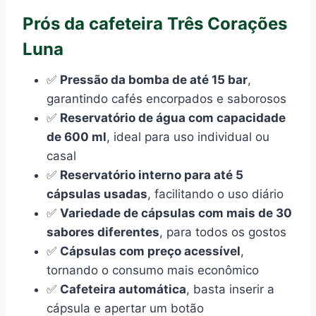
Prós da cafeteira Três Corações
Luna
✅
Pressão da bomba de até 15 bar
,
garantindo cafés encorpados e saborosos
✅
Reservatório de água com capacidade
de 600 ml
, ideal para uso individual ou
casal
✅
Reservatório interno para até 5
cápsulas usadas
, facilitando o uso diário
✅
Variedade de cápsulas com mais de 30
sabores diferentes
, para todos os gostos
✅
Cápsulas com preço acessível
,
tornando o consumo mais econômico
✅
Cafeteira automática
, basta inserir a
cápsula e apertar um botão