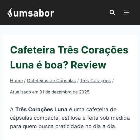
Pular
para
o
Conteúdo
Cafeteira Três Corações
Luna é boa? Review
Home
/
Cafeteiras de Cápsulas
/
Três Corações
/
Atualizado em
31 de dezembro de 2025
A
Três Corações Luna
é uma cafeteira de
cápsulas compacta, estilosa e feita sob medida
para quem busca praticidade no dia a dia.