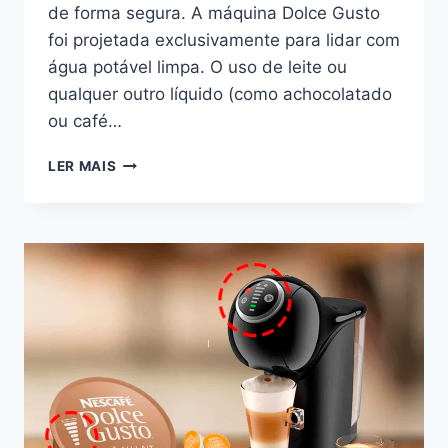
de forma segura. A máquina Dolce Gusto
foi projetada exclusivamente para lidar com
água potável limpa. O uso de leite ou
qualquer outro líquido (como achocolatado
ou café…
PODE
LER MAIS
USAR
LEITE
NA
DOLCE
GUSTO?
ENTENDA