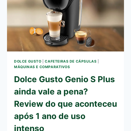
CONTRAS
E
AVALIAÇÃO
TÉCNICA
DOLCE GUSTO
|
CAFETEIRAS DE CÁPSULAS
|
MÁQUINAS E COMPARATIVOS
Dolce Gusto Genio S Plus
ainda vale a pena?
Review do que aconteceu
após 1 ano de uso
intenso