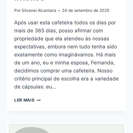
Por
Silvanei Alcantara
24 de setembro de 2025
Após usar esta cafeteira todos os dias por
mais de 365 dias, posso afirmar com
propriedade que ela atendeu às nossas
expectativas, embora nem tudo tenha sido
exatamente como imaginávamos. Há mais
de um ano, eu e minha esposa, Fernanda,
decidimos comprar uma cafeteira. Nosso
critério principal de escolha era a variedade
de cápsulas: eu…
DOLCE
LER MAIS
GUSTO
GENIO
S
PLUS
AINDA