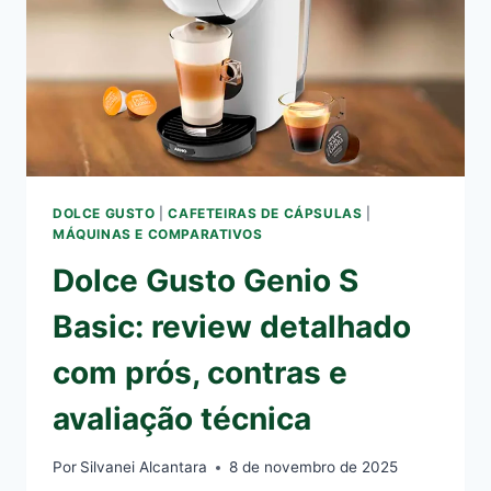
CONTRAS
E
AVALIAÇÃO
TÉCNICA
DOLCE GUSTO
|
CAFETEIRAS DE CÁPSULAS
|
MÁQUINAS E COMPARATIVOS
Dolce Gusto Genio S
Basic: review detalhado
com prós, contras e
avaliação técnica
Por
Silvanei Alcantara
8 de novembro de 2025