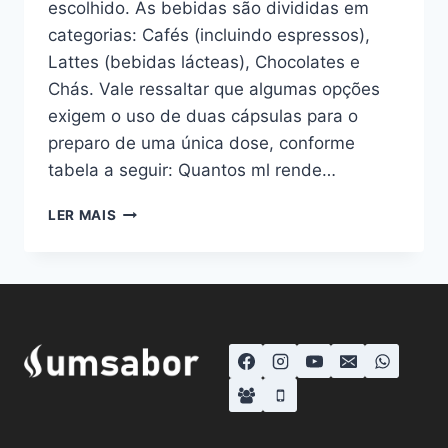
escolhido. As bebidas são divididas em
categorias: Cafés (incluindo espressos),
Lattes (bebidas lácteas), Chocolates e
Chás. Vale ressaltar que algumas opções
exigem o uso de duas cápsulas para o
preparo de uma única dose, conforme
tabela a seguir: Quantos ml rende…
QUANTOS
LER MAIS
ML
RENDE
UMA
CÁPSULA
DOLCE
GUSTO?