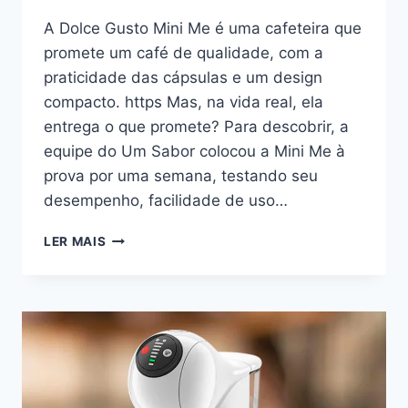
A Dolce Gusto Mini Me é uma cafeteira que
promete um café de qualidade, com a
praticidade das cápsulas e um design
compacto. https Mas, na vida real, ela
entrega o que promete? Para descobrir, a
equipe do Um Sabor colocou a Mini Me à
prova por uma semana, testando seu
desempenho, facilidade de uso…
CAFETEIRA
LER MAIS
DOLCE
GUSTO
MINI
ME:
REVIEW
COMPLETO
COM
PRÓS,