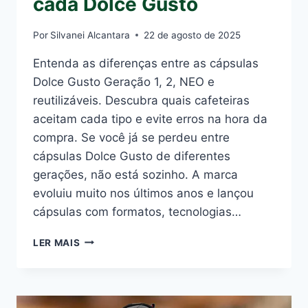
cada Dolce Gusto
Por
Silvanei Alcantara
22 de agosto de 2025
Entenda as diferenças entre as cápsulas
Dolce Gusto Geração 1, 2, NEO e
reutilizáveis. Descubra quais cafeteiras
aceitam cada tipo e evite erros na hora da
compra. Se você já se perdeu entre
cápsulas Dolce Gusto de diferentes
gerações, não está sozinho. A marca
evoluiu muito nos últimos anos e lançou
cápsulas com formatos, tecnologias…
CÁPSULAS
LER MAIS
GERAÇÃO
1,
2,
NEO