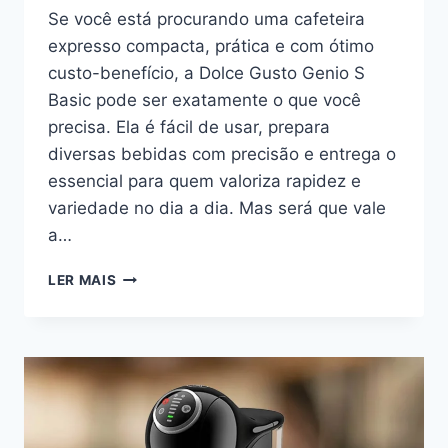
Se você está procurando uma cafeteira
expresso compacta, prática e com ótimo
custo-benefício, a Dolce Gusto Genio S
Basic pode ser exatamente o que você
precisa. Ela é fácil de usar, prepara
diversas bebidas com precisão e entrega o
essencial para quem valoriza rapidez e
variedade no dia a dia. Mas será que vale
a…
DOLCE
LER MAIS
GUSTO
GENIO
S
BASIC:
REVIEW
DETALHADO
COM
PRÓS,