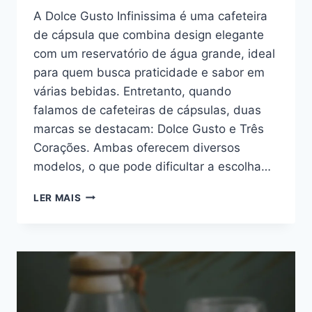
A Dolce Gusto Infinissima é uma cafeteira
de cápsula que combina design elegante
com um reservatório de água grande, ideal
para quem busca praticidade e sabor em
várias bebidas. Entretanto, quando
falamos de cafeteiras de cápsulas, duas
marcas se destacam: Dolce Gusto e Três
Corações. Ambas oferecem diversos
modelos, o que pode dificultar a escolha…
DOLCE
LER MAIS
GUSTO
INFINISSIMA
É
BOA?
ANÁLISE
COMPLETA