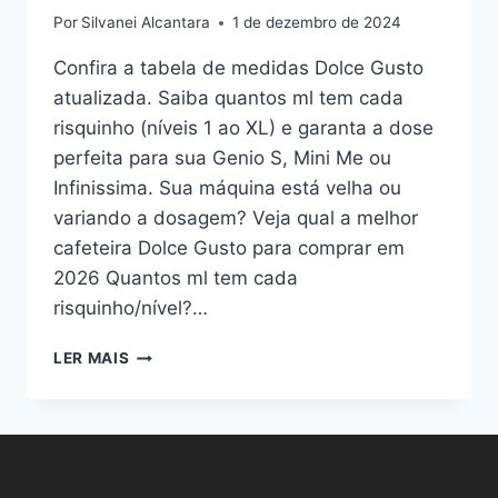
Por
Silvanei Alcantara
1 de dezembro de 2024
Confira a tabela de medidas Dolce Gusto
atualizada. Saiba quantos ml tem cada
risquinho (níveis 1 ao XL) e garanta a dose
perfeita para sua Genio S, Mini Me ou
Infinissima. Sua máquina está velha ou
variando a dosagem? Veja qual a melhor
cafeteira Dolce Gusto para comprar em
2026 Quantos ml tem cada
risquinho/nível?…
TABELA
LER MAIS
DE
MEDIDAS
DOLCE
GUSTO:
QUANTOS
ML