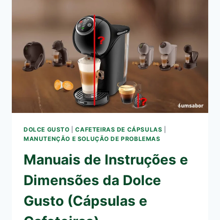
GUSTO:
COMO
POTENCIALIZAR
O
EFEITO
TERMOGÊNICO
DO
SEU
ESPRESSO
DOLCE GUSTO
|
CAFETEIRAS DE CÁPSULAS
|
MANUTENÇÃO E SOLUÇÃO DE PROBLEMAS
Manuais de Instruções e
Dimensões da Dolce
Gusto (Cápsulas e