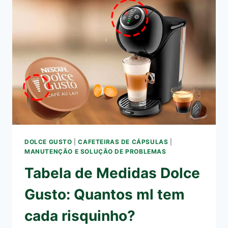
DA
DOLCE
GUSTO
(CÁPSULAS
E
CAFETEIRAS)
DOLCE GUSTO
|
CAFETEIRAS DE CÁPSULAS
|
MANUTENÇÃO E SOLUÇÃO DE PROBLEMAS
Tabela de Medidas Dolce
Gusto: Quantos ml tem
cada risquinho?