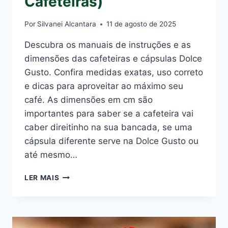
Cafeteiras)
Por
Silvanei Alcantara
11 de agosto de 2025
Descubra os manuais de instruções e as
dimensões das cafeteiras e cápsulas Dolce
Gusto. Confira medidas exatas, uso correto
e dicas para aproveitar ao máximo seu
café. As dimensões em cm são
importantes para saber se a cafeteira vai
caber direitinho na sua bancada, se uma
cápsula diferente serve na Dolce Gusto ou
até mesmo…
MANUAIS
LER MAIS
DE
INSTRUÇÕES
E
DIMENSÕES