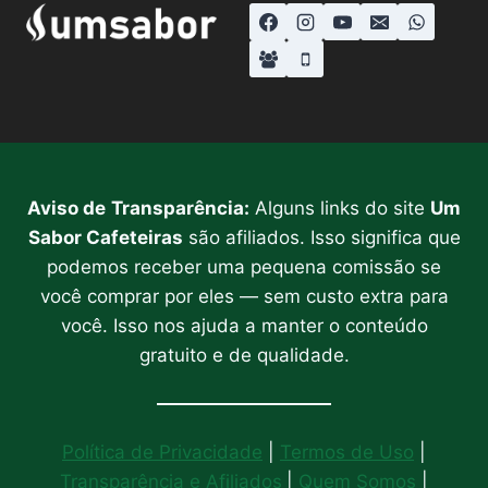
TEM
CADA
RISQUINHO?
Aviso de
Transparência:
Alguns links do site
Um
Sabor Cafeteiras
são afiliados. Isso significa que
podemos receber uma pequena comissão se
você comprar por eles — sem custo extra para
você. Isso nos ajuda a manter o conteúdo
gratuito e de qualidade.
Política de Privacidade
|
Termos de Uso
|
Transparência e Afiliados
|
Quem Somos
|