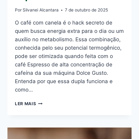
Por
Silvanei Alcantara
7 de outubro de 2025
O café com canela é o hack secreto de
quem busca energia extra para o dia ou um
auxílio no metabolismo. Essa combinação,
conhecida pelo seu potencial termogênico,
pode ser otimizada quando feita com o
café Espresso de alta concentração de
cafeína da sua máquina Dolce Gusto.
Entenda por que essa dupla funciona e
como…
CAFÉ
LER MAIS
COM
CANELA
TURBINADO
NA
DOLCE