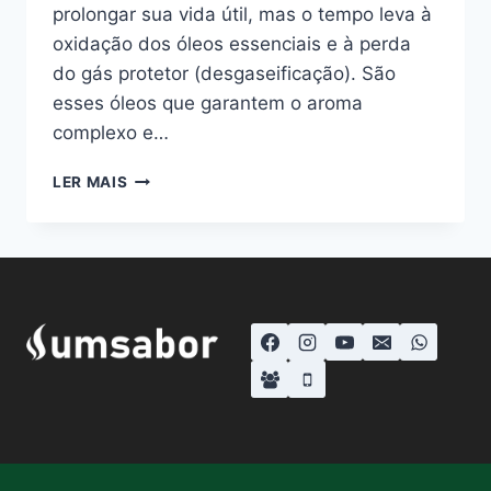
prolongar sua vida útil, mas o tempo leva à
oxidação dos óleos essenciais e à perda
do gás protetor (desgaseificação). São
esses óleos que garantem o aroma
complexo e…
CÁPSULA
LER MAIS
DOLCE
GUSTO
VENCIDA
FAZ
MAL?
VEJA