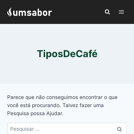
Pular
para
o
Conteúdo
TiposDeCafé
Parece que não conseguimos encontrar o que
você está procurando. Talvez fazer uma
Pesquisa possa Ajudar.
Pesquisar