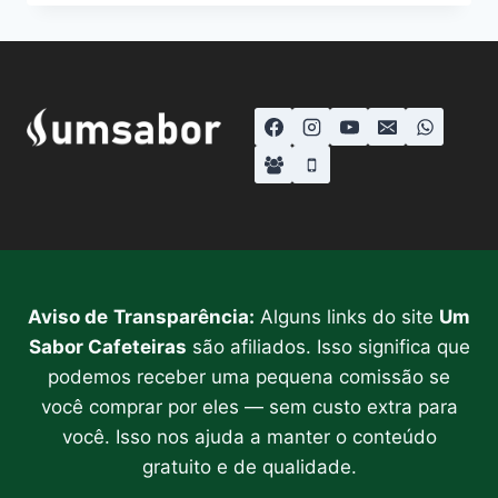
CÁPSULAS
REUTILIZÁVEIS
PARA
CAFETEIRAS
DOLCE
GUSTO
Aviso de
Transparência:
Alguns links do site
Um
Sabor Cafeteiras
são afiliados. Isso significa que
podemos receber uma pequena comissão se
você comprar por eles — sem custo extra para
você. Isso nos ajuda a manter o conteúdo
gratuito e de qualidade.