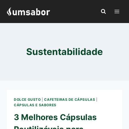
Pular
para
o
Conteúdo
Sustentabilidade
DOLCE GUSTO
|
CAFETEIRAS DE CÁPSULAS
|
CÁPSULAS E SABORES
3 Melhores Cápsulas