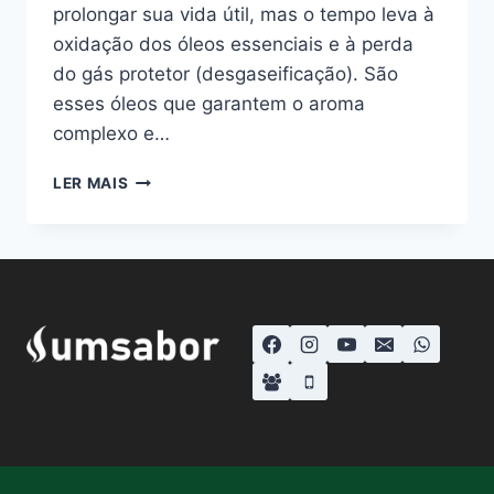
prolongar sua vida útil, mas o tempo leva à
oxidação dos óleos essenciais e à perda
do gás protetor (desgaseificação). São
esses óleos que garantem o aroma
complexo e…
CÁPSULA
LER MAIS
DOLCE
GUSTO
VENCIDA
FAZ
MAL?
VEJA