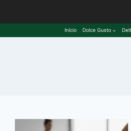
Pular
para
o
Conteúdo
Início
Dolce Gusto
Del