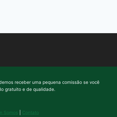
 podemos receber uma pequena comissão se você
o gratuito e de qualidade.
m Somos
|
Contato