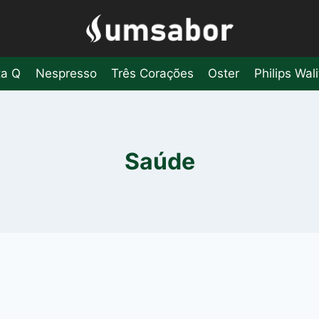
ta Q
Nespresso
Três Corações
Oster
Philips Wali
Saúde