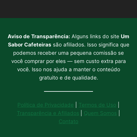
Aviso de
Transparência:
Alguns links do site
Um
Sabor Cafeteiras
são afiliados. Isso significa que
podemos receber uma pequena comissão se
você comprar por eles — sem custo extra para
você. Isso nos ajuda a manter o conteúdo
gratuito e de qualidade.
Política de Privacidade
|
Termos de Uso
|
Transparência e Afiliados
|
Quem Somos
|
Contato