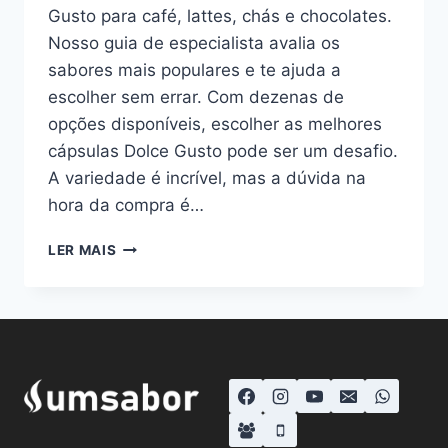
Gusto para café, lattes, chás e chocolates.
Nosso guia de especialista avalia os
sabores mais populares e te ajuda a
escolher sem errar. Com dezenas de
opções disponíveis, escolher as melhores
cápsulas Dolce Gusto pode ser um desafio.
A variedade é incrível, mas a dúvida na
hora da compra é…
17
LER MAIS
MELHORES
CÁPSULAS
DOLCE
GUSTO:
CAFÉS,
LATTES,
CHOCOLATES
E
CHÁS