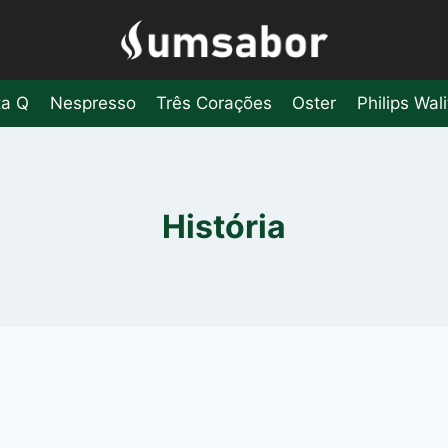
ta Q
Nespresso
Três Corações
Oster
Philips Wali
História