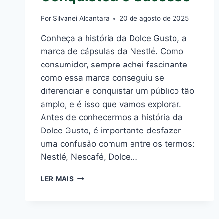
Por
Silvanei Alcantara
20 de agosto de 2025
Conheça a história da Dolce Gusto, a
marca de cápsulas da Nestlé. Como
consumidor, sempre achei fascinante
como essa marca conseguiu se
diferenciar e conquistar um público tão
amplo, e é isso que vamos explorar.
Antes de conhecermos a história da
Dolce Gusto, é importante desfazer
uma confusão comum entre os termos:
Nestlé, Nescafé, Dolce…
A
LER MAIS
HISTÓRIA
DA
DOLCE
GUSTO: