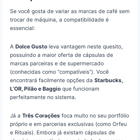
Se você gosta de variar as marcas de café sem
trocar de máquina, a compatibilidade é
essencial:
A
Dolce Gusto
leva vantagem neste quesito,
possuindo a maior oferta de cápsulas de
marcas parceiras e de supermercado
(conhecidas como “compatíveis”). Você
encontrará facilmente opções da
Starbucks,
L’OR, Pilão e Baggio
que funcionam
perfeitamente no sistema.
Já a
Três Corações
foca muito no seu portfólio
próprio e em parcerias exclusivas (como Orfeu
e Rituais). Embora já existam cápsulas de