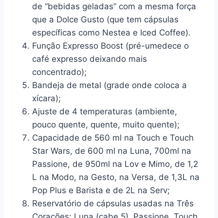
de “bebidas geladas” com a mesma força
que a Dolce Gusto (que tem cápsulas
específicas como Nestea e Iced Coffee).
Função Expresso Boost (pré-umedece o
café expresso deixando mais
concentrado);
Bandeja de metal (grade onde coloca a
xícara);
Ajuste de 4 temperaturas (ambiente,
pouco quente, quente, muito quente);
Capacidade de 560 ml na Touch e Touch
Star Wars, de 600 ml na Luna, 700ml na
Passione, de 950ml na Lov e Mimo, de 1,2
L na Modo, na Gesto, na Versa, de 1,3L na
Pop Plus e Barista e de 2L na Serv;
Reservatório de cápsulas usadas na Três
Corações: Luna (cabe 5), Passione, Touch