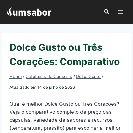
Pular
para
o
Conteúdo
Dolce Gusto ou Três
Corações: Comparativo
Home
/
Cafeteiras de Cápsulas
/
Dolce Gusto
/
Atualizado em
14 de julho de 2026
Qual é melhor Dolce Gusto ou Três Corações?
Veja o comparativo completo de preço das
cápsulas, variedade de sabores e recursos
(temperatura, pressão) para escolher a melhor