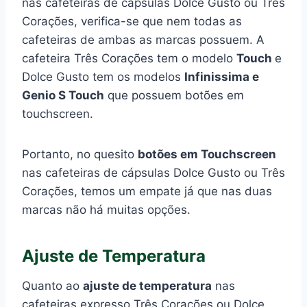
nas cafeteiras de cápsulas Dolce Gusto ou Três
Corações, verifica-se que nem todas as
cafeteiras de ambas as marcas possuem. A
cafeteira Três Corações tem o modelo
Touch
e
Dolce Gusto tem os modelos
Infinissima e
Genio S Touch
que possuem botões em
touchscreen.
Portanto, no quesito
botões em Touchscreen
nas cafeteiras de cápsulas Dolce Gusto ou Três
Corações, temos um empate já que nas duas
marcas não há muitas opções.
Ajuste de Temperatura
Quanto ao
ajuste de temperatura
nas
cafeteiras expresso Três Corações ou Dolce