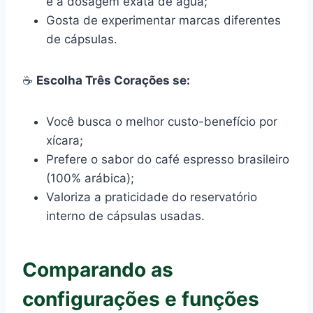
e a dosagem exata de água;
Gosta de experimentar marcas diferentes
de cápsulas.
☕
Escolha Três Corações se:
Você busca o melhor custo-benefício por
xícara;
Prefere o sabor do café espresso brasileiro
(100% arábica);
Valoriza a praticidade do reservatório
interno de cápsulas usadas.
Comparando as
configurações e funções