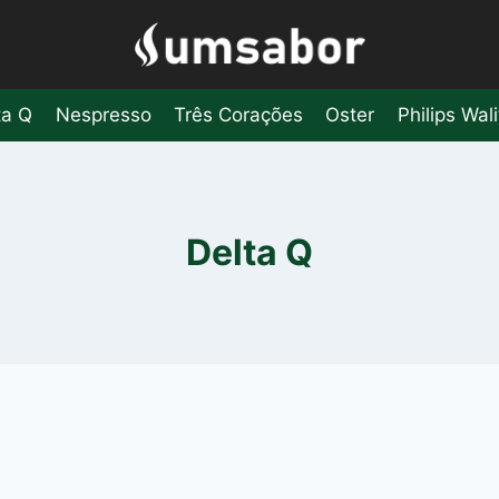
ta Q
Nespresso
Três Corações
Oster
Philips Wali
Delta Q