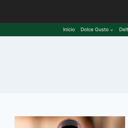
Pular
para
o
Conteúdo
Início
Dolce Gusto
Del